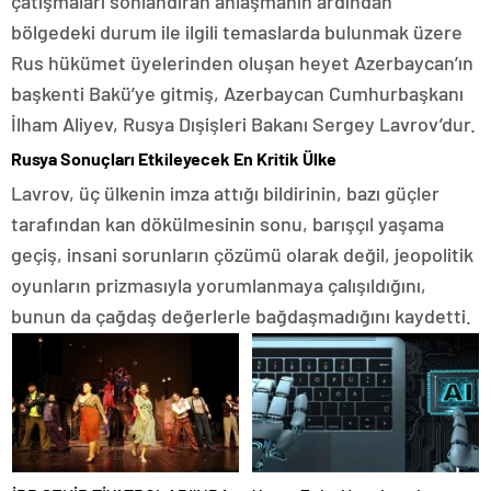
çatışmaları sonlandıran anlaşmanın ardından
bölgedeki durum ile ilgili temaslarda bulunmak üzere
Rus hükümet üyelerinden oluşan heyet Azerbaycan’ın
başkenti Bakü’ye gitmiş, Azerbaycan Cumhurbaşkanı
İlham Aliyev, Rusya Dışişleri Bakanı Sergey Lavrov’dur.
Rusya Sonuçları Etkileyecek En Kritik Ülke
Lavrov, üç ülkenin imza attığı bildirinin, bazı güçler
tarafından kan dökülmesinin sonu, barışçıl yaşama
geçiş, insani sorunların çözümü olarak değil, jeopolitik
oyunların prizmasıyla yorumlanmaya çalışıldığını,
bunun da çağdaş değerlerle bağdaşmadığını kaydetti.