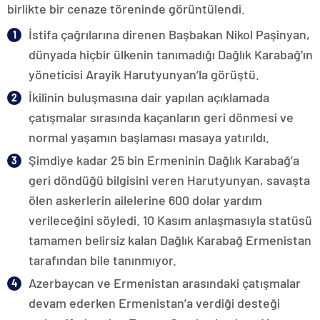
birlikte bir cenaze töreninde görüntülendi.
İstifa çağrılarına direnen Başbakan Nikol Paşinyan,
dünyada hiçbir ülkenin tanımadığı Dağlık Karabağ’ın
yöneticisi Arayik Harutyunyan’la görüştü.
İkilinin buluşmasına dair yapılan açıklamada
çatışmalar sırasında kaçanların geri dönmesi ve
normal yaşamın başlaması masaya yatırıldı.
Şimdiye kadar 25 bin Ermeninin Dağlık Karabağ’a
geri döndüğü bilgisini veren Harutyunyan, savaşta
ölen askerlerin ailelerine 600 dolar yardım
verileceğini söyledi. 10 Kasım anlaşmasıyla statüsü
tamamen belirsiz kalan Dağlık Karabağ Ermenistan
tarafından bile tanınmıyor.
Azerbaycan ve Ermenistan arasındaki çatışmalar
devam ederken Ermenistan’a verdiği desteği