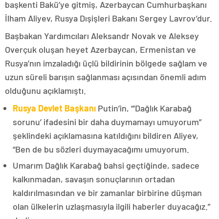
başkenti Bakü’ye gitmiş, Azerbaycan Cumhurbaşkanı
İlham Aliyev, Rusya Dışişleri Bakanı Sergey Lavrov’dur.
Başbakan Yardımcıları Aleksandr Novak ve Aleksey
Overçuk oluşan heyet Azerbaycan, Ermenistan ve
Rusya’nın imzaladığı üçlü bildirinin bölgede sağlam ve
uzun süreli barışın sağlanması açısından önemli adım
olduğunu açıklamıştı.
Rusya Devlet Başkanı
Putin’in, “‘Dağlık Karabağ
sorunu’ ifadesini bir daha duymamayı umuyorum”
şeklindeki açıklamasına katıldığını bildiren Aliyev,
“Ben de bu sözleri duymayacağımı umuyorum.
Umarım Dağlık Karabağ bahsi geçtiğinde, sadece
kalkınmadan, savaşın sonuçlarının ortadan
kaldırılmasından ve bir zamanlar birbirine düşman
olan ülkelerin uzlaşmasıyla ilgili haberler duyacağız.”