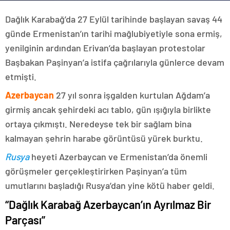
Dağlık Karabağ’da 27 Eylül tarihinde başlayan savaş 44
günde Ermenistan’ın tarihi mağlubiyetiyle sona ermiş,
yenilginin ardından Erivan’da başlayan protestolar
Başbakan Paşinyan’a istifa çağrılarıyla günlerce devam
etmişti.
Azerbaycan
27 yıl sonra işgalden kurtulan Ağdam’a
girmiş ancak şehirdeki acı tablo, gün ışığıyla birlikte
ortaya çıkmıştı. Neredeyse tek bir sağlam bina
kalmayan şehrin harabe görüntüsü yürek burktu.
Rusya
heyeti Azerbaycan ve Ermenistan’da önemli
görüşmeler gerçekleştirirken Paşinyan’a tüm
umutlarını başladığı Rusya’dan yine kötü haber geldi.
“Dağlık Karabağ Azerbaycan’ın Ayrılmaz Bir
Parçası”