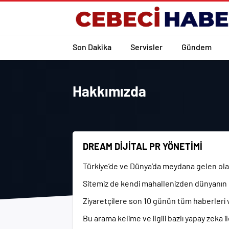
Son Dakika
Servisler
Gündem
Hakkımızda
DREAM DİJİTAL PR YÖNETİMİ
Türkiye’de ve Dünya’da meydana gelen olayl
Sitemiz de kendi mahallenizden dünyanın en 
Ziyaretçilere son 10 günün tüm haberleri
Bu arama kelime ve ilgili bazlı yapay zeka