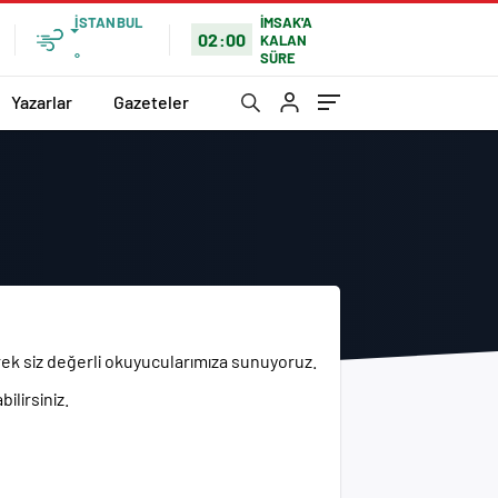
İSTANBUL
İMSAK'A
02:00
KALAN
SÜRE
°
Yazarlar
Gazeteler
erek siz değerli okuyucularımıza sunuyoruz.
ilirsiniz.