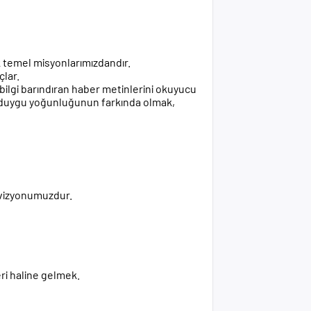
 temel misyonlarımızdandır.
çlar.
bilgi barındıran haber metinlerini okuyucu
rın duygu yoğunluğunun farkında olmak,
k vizyonumuzdur.
eri haline gelmek.