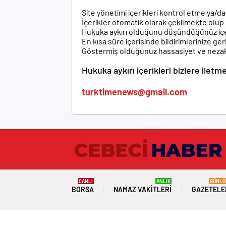
Site yönetimi içerikleri kontrol etme ya/d
İçerikler otomatik olarak çekilmekte olup
Hukuka aykırı olduğunu düşündüğünüz içerikl
En kısa süre içerisinde bildirimlerinize ge
Göstermiş olduğunuz hassasiyet ve nezake
Hukuka aykırı içerikleri bizlere iletme
turktimenews@gmail.com
CANLI
ANLIK
GÜNLÜ
BORSA
NAMAZ VAKITLERI
GAZETELE