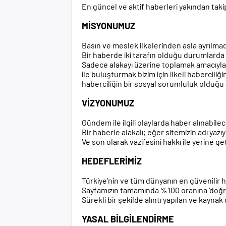
En güncel ve aktif haberleri yakından tak
MİSYONUMUZ
Basın ve meslek ilkelerinden asla ayrılm
Bir haberde iki tarafın olduğu durumlarda 
Sadece alakayı üzerine toplamak amacıyla 
ile buluşturmak bizim için ilkeli habercil
haberciliğin bir sosyal sorumluluk olduğu
VİZYONUMUZ
Gündem ile ilgili olaylarda haber alınabil
Bir haberle alakalı; eğer sitemizin adı ya
Ve son olarak vazifesini hakkı ile yerine
HEDEFLERİMİZ
Türkiye’nin ve tüm dünyanın en güvenilir 
Sayfamızın tamamında %100 oranına ‘doğru
Sürekli bir şekilde alıntı yapılan ve kayna
YASAL BİLGİLENDİRME