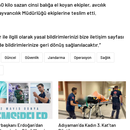
0 kilo sazan cinsi balığa el koyan ekipler, avcılık
Hayvancılık Müdürlüğü ekiplerine teslim etti.
le ilgili olarak yasal bildirimlerinizi bize iletişim sayfası
de bildirimlerinize geri dönüş sağlanılacaktır.”
Güncel
Güvenlik
Jandarma
Operasyon
Sağlık
başkanı Erdoğan’dan
Adıyaman’da Kadın 3. Kat’tan