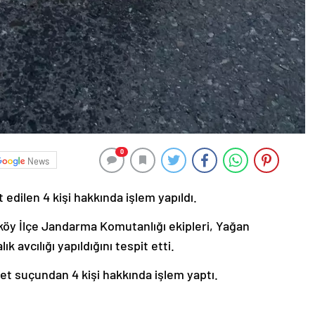
0
News
 edilen 4 kişi hakkında işlem yapıldı.
köy İlçe Jandarma Komutanlığı ekipleri, Yağan
k avcılığı yapıldığını tespit etti.
et suçundan 4 kişi hakkında işlem yaptı.