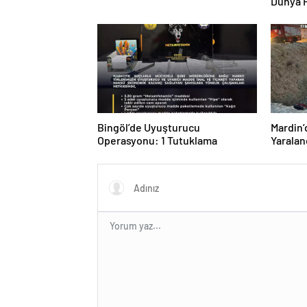
Dünya 
Bingöl’de Uyuşturucu
Mardin’
Operasyonu: 1 Tutuklama
Yaralan