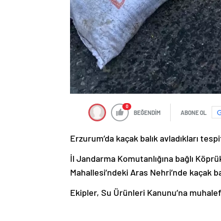
0
BEĞENDİM
ABONE OL
Erzurum’da kaçak balık avladıkları tespit
İl Jandarma Komutanlığına bağlı Köprü
Mahallesi’ndeki Aras Nehri’nde kaçak balı
Ekipler, Su Ürünleri Kanunu’na muhalef