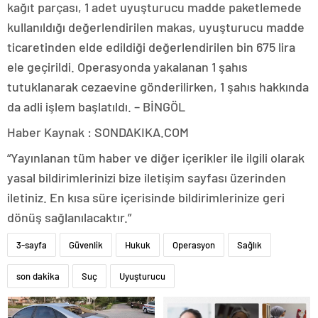
kağıt parçası, 1 adet uyuşturucu madde paketlemede
kullanıldığı değerlendirilen makas, uyuşturucu madde
ticaretinden elde edildiği değerlendirilen bin 675 lira
ele geçirildi. Operasyonda yakalanan 1 şahıs
tutuklanarak cezaevine gönderilirken, 1 şahıs hakkında
da adli işlem başlatıldı. – BİNGÖL
Haber Kaynak : SONDAKIKA.COM
“Yayınlanan tüm haber ve diğer içerikler ile ilgili olarak
yasal bildirimlerinizi bize iletişim sayfası üzerinden
iletiniz. En kısa süre içerisinde bildirimlerinize geri
dönüş sağlanılacaktır.”
3-sayfa
Güvenlik
Hukuk
Operasyon
Sağlık
son dakika
Suç
Uyuşturucu