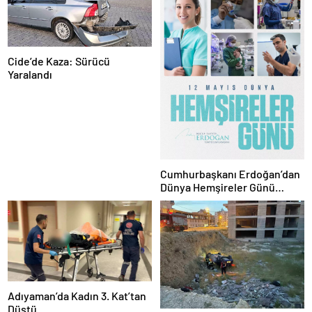
Cide’de Kaza: Sürücü
Yaralandı
Cumhurbaşkanı Erdoğan’dan
Dünya Hemşireler Günü
Mesajı
Adıyaman’da Kadın 3. Kat’tan
Düştü