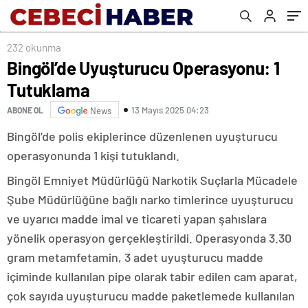
232 okunma
Bingöl’de Uyuşturucu Operasyonu: 1
Tutuklama
13 Mayıs 2025 04:23
ABONE OL
News
Bingöl’de polis ekiplerince düzenlenen uyuşturucu
operasyonunda 1 kişi tutuklandı.
Bingöl Emniyet Müdürlüğü Narkotik Suçlarla Mücadele
Şube Müdürlüğüne bağlı narko timlerince uyuşturucu
ve uyarıcı madde imal ve ticareti yapan şahıslara
yönelik operasyon gerçekleştirildi. Operasyonda 3.30
gram metamfetamin, 3 adet uyuşturucu madde
içiminde kullanılan pipe olarak tabir edilen cam aparat,
çok sayıda uyuşturucu madde paketlemede kullanılan